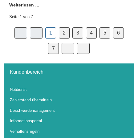
Weiterlesen …
Seite 1 von 7
1
2
3
4
5
6
7
Kundenbereich
Notdienst
Zählerstand übermitteln
Beschwerdemanagement
Informationsportal
Verhaltensregeln