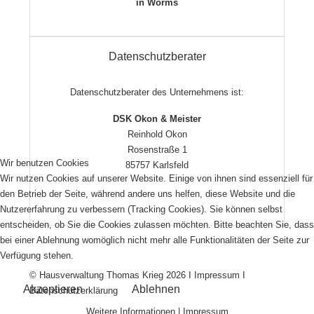
in Worms
Datenschutzberater
Datenschutzberater des Unternehmens ist:
DSK Okon & Meister
Reinhold Okon
Rosenstraße 1
Wir benutzen Cookies
85757 Karlsfeld
Wir nutzen Cookies auf unserer Website. Einige von ihnen sind essenziell für
den Betrieb der Seite, während andere uns helfen, diese Website und die
Nutzererfahrung zu verbessern (Tracking Cookies). Sie können selbst
entscheiden, ob Sie die Cookies zulassen möchten. Bitte beachten Sie, dass
bei einer Ablehnung womöglich nicht mehr alle Funktionalitäten der Seite zur
Verfügung stehen.
© Hausverwaltung Thomas Krieg 2026 I
Impressum
I
Akzeptieren
Ablehnen
Datenschutzerklärung
Weitere Informationen
|
Impressum