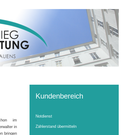
Kundenbereich
Notdienst
schon im
Zählerstand übermitteln
rwalter in
en bringen