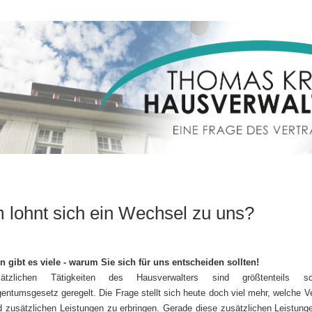
lohnt sich ein Wechsel zu uns?
 gibt es viele - warum Sie sich für uns entscheiden sollten!
ätzlichen Tätigkeiten des Hausverwalters sind größtenteils 
ntumsgesetz geregelt. Die Frage stellt sich heute doch viel mehr, welche Ve
d zusätzlichen Leistungen zu erbringen. Gerade diese zusätzlichen Leistung