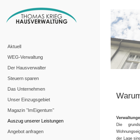
Aktuell
WEG-Verwaltung
Der Hausverwalter
Steuern sparen
Das Unternehmen
Warum 
Unser Einzugsgebiet
Magazin "ImEigentum"
Verwaltungen
Auszug unserer Leistungen
Die grunds
Angebot anfragen
Wohnungseige
der Lage sin