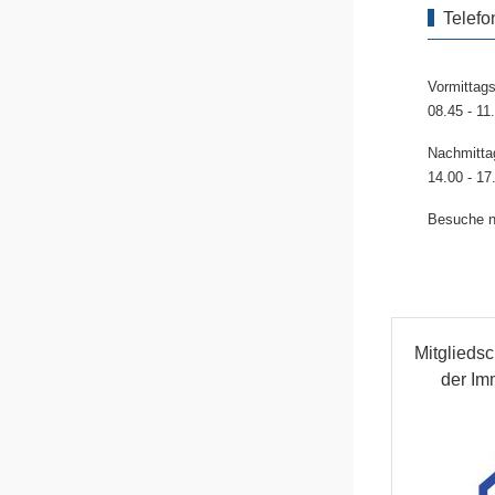
Telefo
Vormittags
08.45 - 11
Nachmitta
14.00 - 17
Besuche nu
Mitglieds
der Im