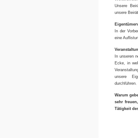
Unsere Beir
unsere Beir
Eigentümer
In der Vorb
eine Auflist
Veranstaltu
In unseren n
Ecke, in wel
Veranstaltun
unsere Eig
durchführen.
Warum geben
sehr freuen
Tätigkeit d