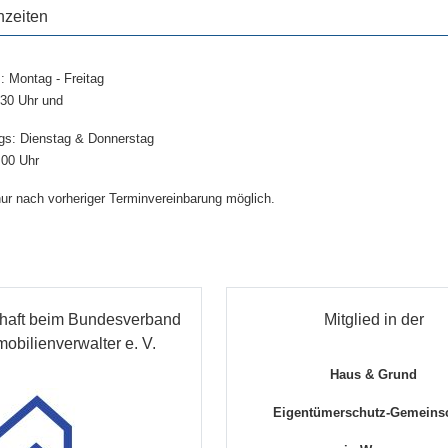
nzeiten
: Montag - Freitag
.30 Uhr und
gs: Dienstag & Donnerstag
.00 Uhr
r nach vorheriger Terminvereinbarung möglich.
chaft beim Bundesverband
Mitglied in der
mobilienverwalter e. V.
Haus & Grund
Eigentümerschutz-Gemeinsc