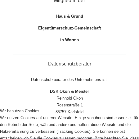
Mitglied in der
Haus & Grund
Eigentümerschutz-Gemeinschaft
in Worms
Datenschutzberater
Datenschutzberater des Unternehmens ist:
DSK Okon & Meister
Reinhold Okon
Rosenstraße 1
Wir benutzen Cookies
85757 Karlsfeld
Wir nutzen Cookies auf unserer Website. Einige von ihnen sind essenziell für
den Betrieb der Seite, während andere uns helfen, diese Website und die
Nutzererfahrung zu verbessern (Tracking Cookies). Sie können selbst
entscheiden, ob Sie die Cookies zulassen möchten. Bitte beachten Sie, dass