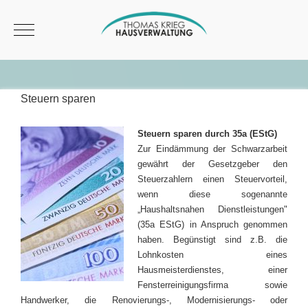
Mobile Menu Toggle
Steuern sparen
Steuern sparen durch 35a (EStG)
Zur Eindämmung der Schwarzarbeit
gewährt der Gesetzgeber den
Steuerzahlern einen Steuervorteil,
wenn diese sogenannte
„Haushaltsnahen Dienstleistungen"
(35a EStG) in Anspruch genommen
haben. Begünstigt sind z.B. die
Lohnkosten eines
Hausmeisterdienstes, einer
Fensterreinigungsfirma sowie
Handwerker, die Renovierungs-, Modernisierungs- oder